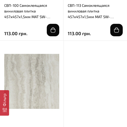
СВП-100 Самоклеящаяся
СВП-113 Самоклеящаяся
виниловая плитка
виниловая плитка
457х457х1,5мм МАТ SW-
457х457х1,5мм МАТ SW-
00003254
00003253
113.00 грн.
113.00 грн.
Фільтр