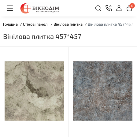
0
Головна
Стінові панелі
Вінілова плитка
Вінілова плитка 457*457
Вінілова плитка 457*457