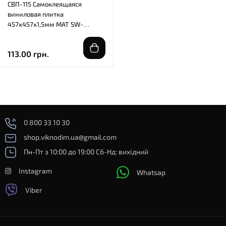
СВП-115 Самоклеящаяся
виниловая плитка
457х457х1,5мм МАТ SW-
00003255
113.00 грн.
0 800 33 10 30
shop.viknodim.ua@gmail.com
Пн-Пт з 10:00 до 19:00 Сб-Нд: вихідний
Instagram
Whatsap
Viber