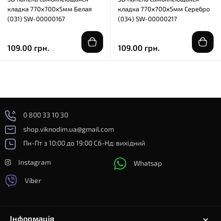
кладка 770х700х5мм Белая
кладка 770х700х5мм Серебро
(031) SW-00000167
(034) SW-00000217
109.00 грн.
109.00 грн.
0 800 33 10 30
shop.viknodim.ua@gmail.com
Пн-Пт з 10:00 до 19:00 Сб-Нд: вихідний
Instagram
Whatsap
Viber
Інформація