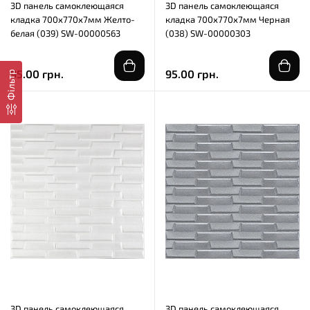
3D панель самоклеющаяся
3D панель самоклеющаяся
кладка 700х770х7мм Желто-
кладка 700х770х7мм Черная
белая (039) SW-00000563
(038) SW-00000303
95.00 грн.
95.00 грн.
Фільтр
3D панель самоклеющаяся
3D панель самоклеющаяся