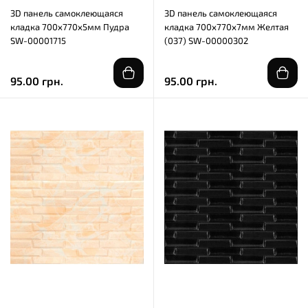
3D панель самоклеющаяся
3D панель самоклеющаяся
кладка 700x770x5мм Пудра
кладка 700х770х7мм Желтая
SW-00001715
(037) SW-00000302
95.00 грн.
95.00 грн.