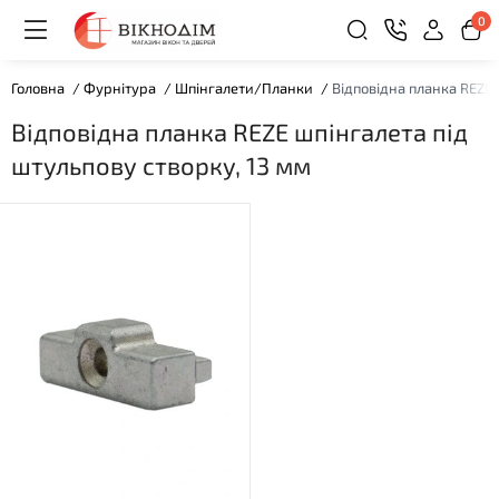
0
Головна
Фурнітура
Шпінгалети/Планки
Відповідна планка REZE 
Відповідна планка REZE шпінгалета під
штульпову створку, 13 мм