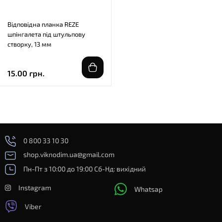
Відповідна планка REZE
шпінгалета під штульпову
створку, 13 мм
15.00 грн.
0 800 33 10 30
shop.viknodim.ua@gmail.com
Пн-Пт з 10:00 до 19:00 Сб-Нд: вихідний
Instagram
Whatsap
Viber