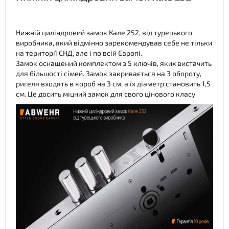
Нижній циліндровий замок Кале 252, від турецького
виробника, який відмінно зарекомендував себе не тільки
на території СНД, але і по всій Європі.
Замок оснащений комплектом з 5 ключів, яких вистачить
для більшості сімей. Замок закривається на 3 обороту,
ригеля входять в короб на 3 см, а їх діаметр становить 1,5
см. Це досить міцний замок для свого цінового класу