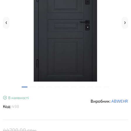
В наявності
Виробник:
ABWEHR
Код:
498
44700.00 грн.