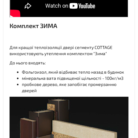
Комплект ЗИМА
Для кращої теплоізоляції двері сегменту COTTAGE
використовують утеплення комплектом "Зима"
До нього входять:
Фольгоизол, який відбиває тепло назад в будинок
мінеральна вата підвищеної щільності - 100кг/м3
пробкове дерево, яке запобігає промерзанню
дверей