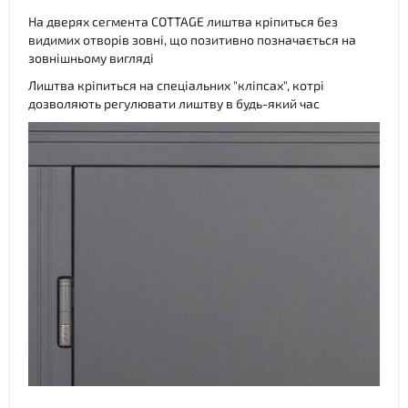
На дверях сегмента COTTAGE лиштва кріпиться без
видимих отворів зовні, що позитивно позначається на
зовнішньому вигляді
Лиштва кріпиться на спеціальних "кліпсах", котрі
дозволяють регулювати лиштву в будь-який час