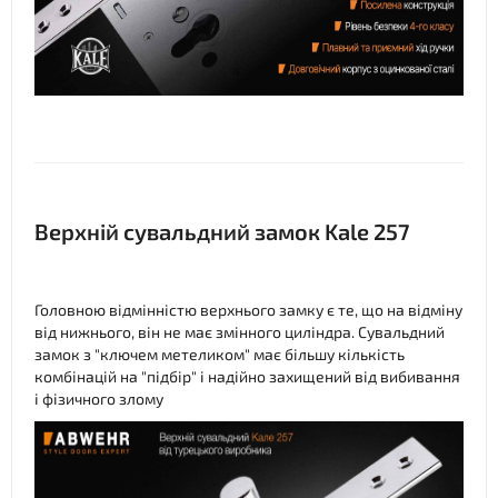
Верхній сувальдний замок Kale 257
Головною відмінністю верхнього замку є те, що на відміну
від нижнього, він не має змінного циліндра. Сувальдний
замок з "ключем метеликом" має більшу кількість
комбінацій на "підбір" і надійно захищений від вибивання
і фізичного злому