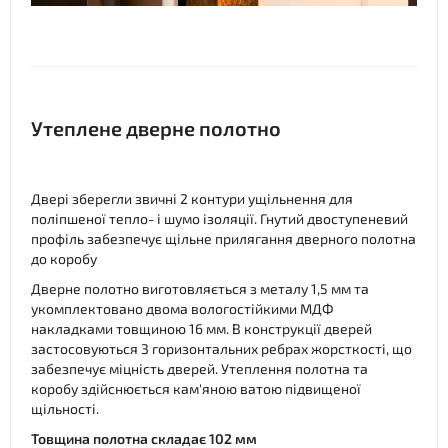
Утеплене дверне полотно
Двері зберегли звичні 2 контури ущільнення для
поліпшеної тепло- і шумо ізоляції. Гнутий двоступеневий
профіль забезпечує щільне прилягання дверного полотна
до коробу
Дверне полотно виготовляється з металу 1,5 мм та
укомплектовано двома вологостійкими МДФ
накладками товщиною 16 мм. В конструкції дверей
застосовуються 3 горизонтальних ребрах жорсткості, що
забезпечує міцність дверей. Утеплення полотна та
коробу здійснюється кам'яною ватою підвищеної
щільності.
Товщина полотна складає 102 мм