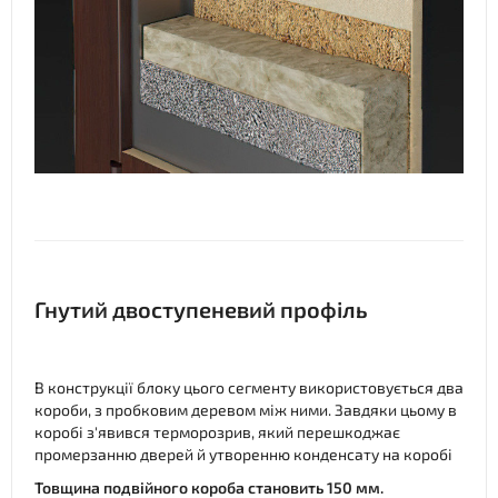
Гнутий двоступеневий профіль
В конструкції блоку цього сегменту використовується два
короби, з пробковим деревом між ними. Завдяки цьому в
коробі з'явився терморозрив, який перешкоджає
промерзанню дверей й утворенню конденсату на коробі
Товщина подвійного короба становить 150 мм.