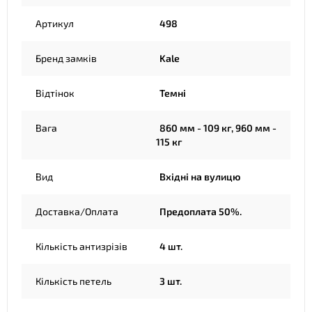
Артикул
498
Бренд замків
Kale
Відтінок
Темні
Вага
860 мм - 109 кг, 960 мм -
115 кг
Вид
Вхідні на вулицю
Доставка/Оплата
Предоплата 50%.
Кількість антизрізів
4 шт.
Кількість петель
3 шт.