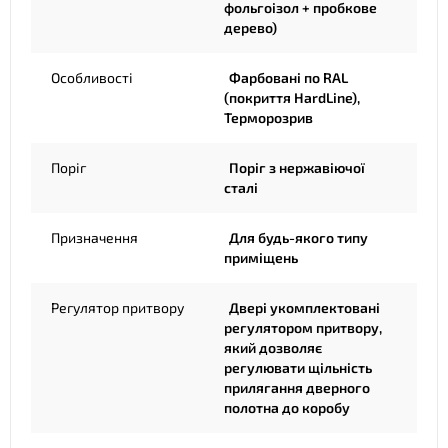
фольгоізол + пробкове
дерево)
Особливості
Фарбовані по RAL
(покриття HardLine),
Терморозрив
Поріг
Поріг з нержавіючої
сталі
Призначення
Для будь-якого типу
приміщень
Регулятор притвору
Двері укомплектовані
регулятором притвору,
який дозволяє
регулювати щільність
прилягання дверного
полотна до коробу