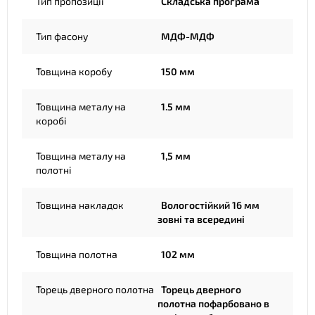
Тип пропозиції
Складська програма
Тип фасону
МДФ-МДФ
Товщина коробу
150 мм
Товщина металу на
1.5 мм
коробі
Товщина металу на
1,5 мм
полотні
Товщина накладок
Вологостійкий 16 мм
зовні та всередині
Товщина полотна
102 мм
Торець дверного полотна
Торець дверного
полотна пофарбовано в