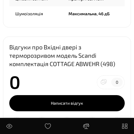
Шумоізоляція
Максимальна, 46 дБ
Відгуки про Вхідні двері з
терморозривом модель Scandi
комплектація COTTAGE ABWEHR (498)
0
0
Написати відгук