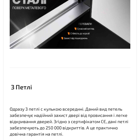
3 Петлі
Одразу 3 петлі c кулькою всередині. Даний вид петель
забезпечує надійний захист двері від провисання і легке
відкривання дверей. Згідно з сертифікатом СЄ, дані петлі
забезпечують до 250 000 відкриттів. А це практично
довічна гарантія на петлі.