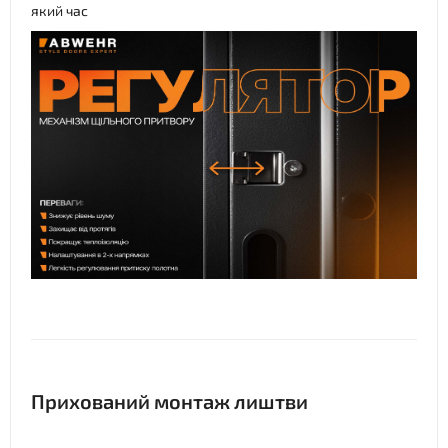
який час
Прихований монтаж лиштви