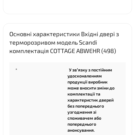
Основні характеристики Вхідні двері з
терморозривом модель Scandi
комплектація COTTAGE ABWEHR (498)
*
У зв’язку з постійним
удосконаленням
продукції виробник
може вносити зміни до
комплектації та
характеристик дверей
без попереднього
узгодження зі
споживачем або
попереднього
анонсування.