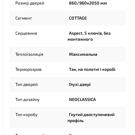
Розмір дверей
860/960х2050 мм
Сегмент
COTTAGE
Серцевина
Aspect, 5 ключів, без
монтажного
Теплоізоляція
Максимальна
Терморозрив
Так, на полотні і коробі
Тип дверей
Глухі двері
Тип дизайну
NEOCLASSICA
Тип коробу
Гнутий двоступеневий
профіль