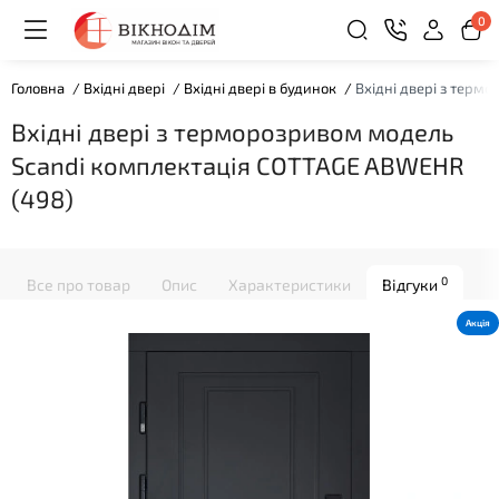
0
Головна
Вхідні двері
Вхідні двері в будинок
Вхідні двері з терм
Вхідні двері з терморозривом модель
Scandi комплектація COTTAGE ABWEHR
(498)
0
Все про товар
Опис
Характеристики
Відгуки
Акція