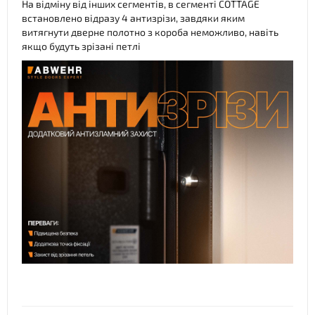
На відміну від інших сегментів, в сегменті COTTAGE
встановлено відразу 4 антизрізи, завдяки яким
витягнути дверне полотно з короба неможливо, навіть
якщо будуть зрізані петлі