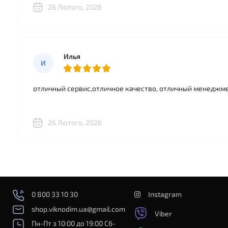
26 Лютого, 2026
Илья
И
отличный сервис,отличное качество, отличный менеджме
26 Лютого, 2026
0 800 33 10 30
Instagram
shop.viknodim.ua@gmail.com
Viber
Пн-Пт з 10:00 до 19:00 Сб-