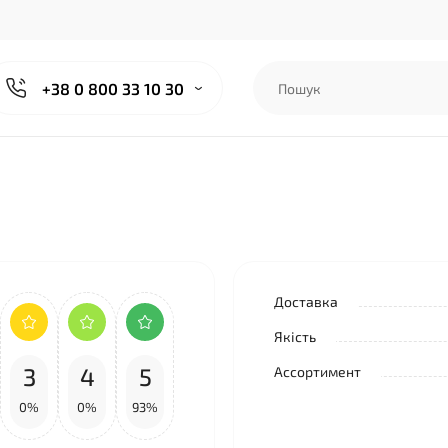
+38 0 800 33 10 30
Доставка
Якість
3
4
5
Ассортимент
0%
0%
93%