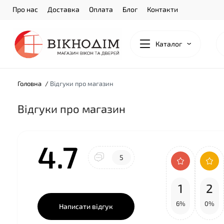
Про нас
Доставка
Оплата
Блог
Контакти
Каталог
Головна
Відгуки про магазин
Відгуки про магазин
4.7
5
1
2
6%
0%
Написати відгук