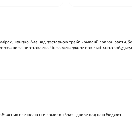
 замірах, швидко. Але над доставкою треба компанії попрацювати, 
оплачено та виготовлено. Чи то менеджери повільні, чи то забудькува
объяснил все нюансы и помог выбрать двери под наш бюджет