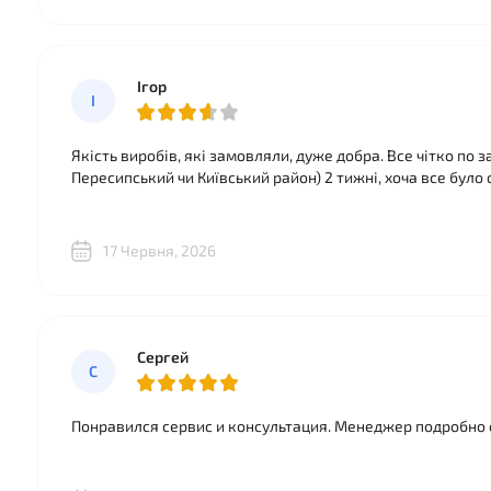
Ігор
І
Якість виробів, які замовляли, дуже добра. Все чітко по
Пересипський чи Київський район) 2 тижні, хоча все було 
17 Червня, 2026
Сергей
С
Понравился сервис и консультация. Менеджер подробно 